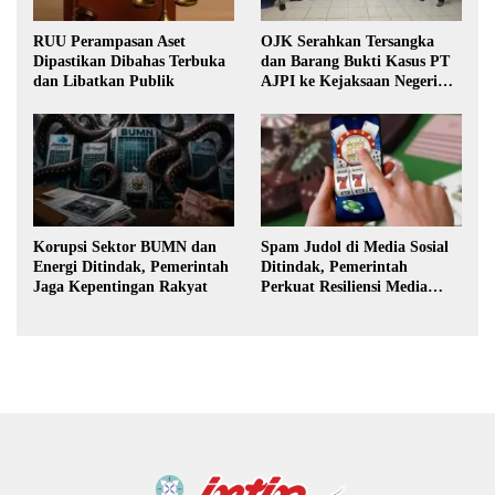
RUU Perampasan Aset
OJK Serahkan Tersangka
Dipastikan Dibahas Terbuka
dan Barang Bukti Kasus PT
dan Libatkan Publik
AJPI ke Kejaksaan Negeri
Jakarta Selatan
Korupsi Sektor BUMN dan
Spam Judol di Media Sosial
Energi Ditindak, Pemerintah
Ditindak, Pemerintah
Jaga Kepentingan Rakyat
Perkuat Resiliensi Media
Digital