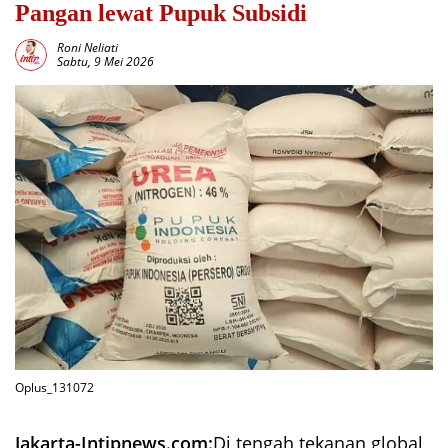
Pangan lewat Pupuk Subsidi
Roni Neliati
Sabtu, 9 Mei 2026
Oplus_131072
Jakarta-Intipnews.com:
Di tengah tekanan global