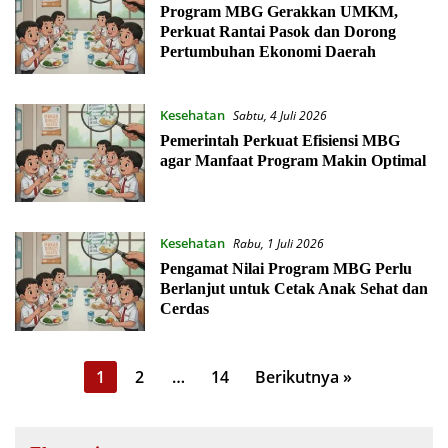
Program MBG Gerakkan UMKM,
Perkuat Rantai Pasok dan Dorong
Pertumbuhan Ekonomi Daerah
Kesehatan
Sabtu, 4 Juli 2026
Pemerintah Perkuat Efisiensi MBG
agar Manfaat Program Makin Optimal
Kesehatan
Rabu, 1 Juli 2026
Pengamat Nilai Program MBG Perlu
Berlanjut untuk Cetak Anak Sehat dan
Cerdas
Paginasi
1
2
…
14
Berikutnya »
pos