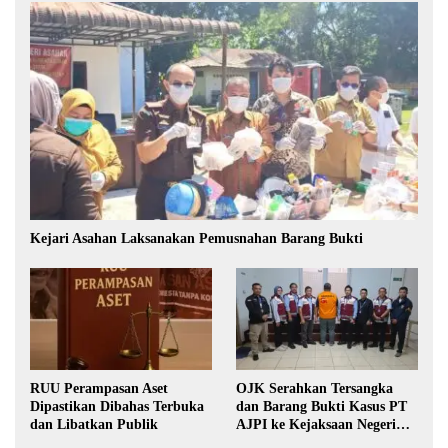
Kejari Asahan Laksanakan Pemusnahan Barang Bukti
RUU Perampasan Aset
OJK Serahkan Tersangka
Dipastikan Dibahas Terbuka
dan Barang Bukti Kasus PT
dan Libatkan Publik
AJPI ke Kejaksaan Negeri
Jakarta Selatan