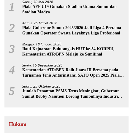
Sabtu, 30 Mei 2026
1
Piala AFF U19 Gunakan Stadion Utama Sumut dan
Stadion Madya
Kamis, 26 Maret 2026
2
Piala Gubernur Sumut 2025/2026 Jadi Liga 4 Pertama
Gunakan Operator Swasta Layaknya Liga Profesional
Minggu, 18 Januari 2026
3
Ikuti Kejuaraan Bulutangkis HUT ke-54 KORPRI,
Kementerian ATR/BPN Melaju ke Semifinal
Senin, 15 Desember 2025
4
Kementerian ATR/BPN Raih Juara III Bersama pada
Turnamen Tenis Antarinstansi SATO Open 2025 Piala
Wakil Ketua BPK
Sabtu, 25 Oktober 2025
5
Jumlah Penonton PSMS Terus Meningkat, Gubernur
Sumut Bobby Nasution Dorong Tumbuhnya Industri
Sepakbola
Hukum