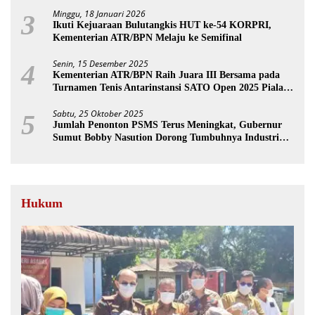
Minggu, 18 Januari 2026
3
Ikuti Kejuaraan Bulutangkis HUT ke-54 KORPRI,
Kementerian ATR/BPN Melaju ke Semifinal
Senin, 15 Desember 2025
4
Kementerian ATR/BPN Raih Juara III Bersama pada
Turnamen Tenis Antarinstansi SATO Open 2025 Piala
Wakil Ketua BPK
Sabtu, 25 Oktober 2025
5
Jumlah Penonton PSMS Terus Meningkat, Gubernur
Sumut Bobby Nasution Dorong Tumbuhnya Industri
Sepakbola
Hukum