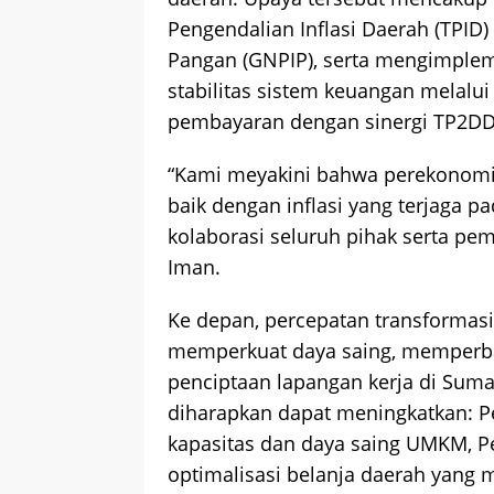
Pengendalian Inflasi Daerah (TPID)
Pangan (GNPIP), serta mengimplem
stabilitas sistem keuangan melalu
pembayaran dengan sinergi TP2DD 
“Kami meyakini bahwa perekonomi
baik dengan inflasi yang terjaga pa
kolaborasi seluruh pihak serta pem
Iman.
Ke depan, percepatan transformasi 
memperkuat daya saing, memperbai
penciptaan lapangan kerja di Sumat
diharapkan dapat meningkatkan: P
kapasitas dan daya saing UMKM, Pe
optimalisasi belanja daerah yang me