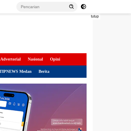
tutup
Advertorial
Nasional
Opini
TIPNEWS Medan
Berita