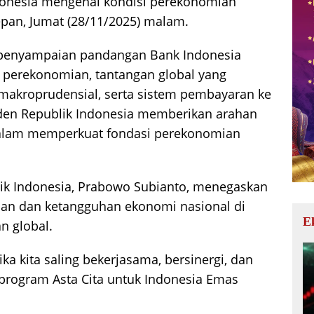
onesia mengenai kondisi perekonomian
epan, Jumat (28/11/2025) malam.
 penyampaian pandangan Bank Indonesia
 perekonomian, tantangan global yang
 makroprudensial, serta sistem pembayaran ke
den Republik Indonesia memberikan arahan
alam memperkuat fondasi perekonomian
ik Indonesia, Prabowo Subianto, menegaskan
an dan ketangguhan ekonomi nasional di
E
n global.
ka kita saling bekerjasama, bersinergi, dan
rogram Asta Cita untuk Indonesia Emas