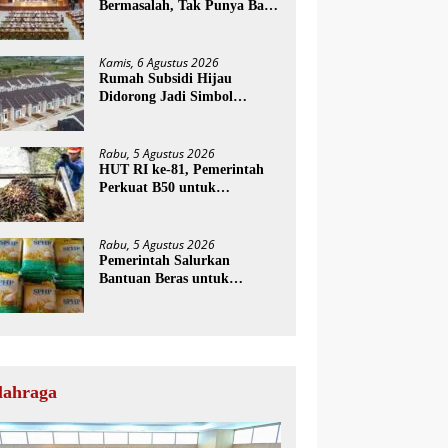
Bermasalah, Tak Punya Basis
Konstituen Jelas
Kamis, 6 Agustus 2026
Rumah Subsidi Hijau
Didorong Jadi Simbol
Kemerdekaan yang Layak
dan Asri
Rabu, 5 Agustus 2026
HUT RI ke-81, Pemerintah
Perkuat B50 untuk
Ketahanan Energi Indonesia
Rabu, 5 Agustus 2026
Pemerintah Salurkan
Bantuan Beras untuk
Puluhan Juta KPM pada
HUT RI ke-81
lahraga