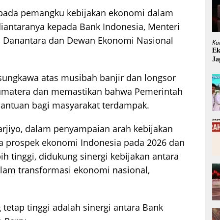
epada pemangku kebijakan ekonomi dalam
antaranya kepada Bank Indonesia, Menteri
, Danantara dan Dewan Ekonomi Nasional
Ka
Ek
Ja
ungkawa atas musibah banjir dan longsor
 Sumatera dan memastikan bahwa Pemerintah
antuan bagi masyarakat terdampak.
arjiyo, dalam penyampaian arah kebijakan
 prospek ekonomi Indonesia pada 2026 dan
h tinggi, didukung sinergi kebijakan antara
lam transformasi ekonomi nasional,
etap tinggi adalah sinergi antara Bank