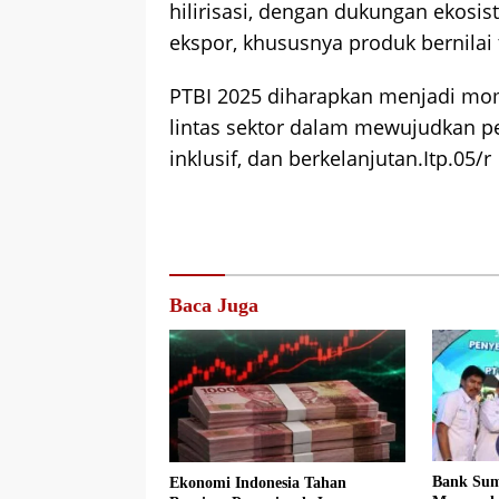
hilirisasi, dengan dukungan ekosis
ekspor, khususnya produk bernilai
PTBI 2025 diharapkan menjadi mo
lintas sektor dalam mewujudkan pe
inklusif, dan berkelanjutan.Itp.05/r
Baca Juga
Bank Sum
Ekonomi Indonesia Tahan