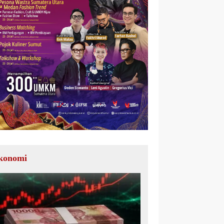
konomi