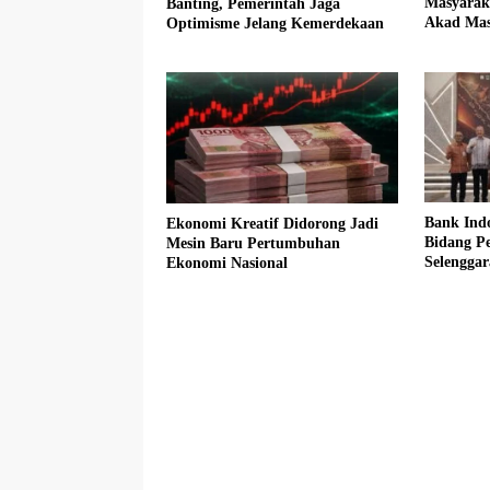
Masyarak
Banting, Pemerintah Jaga
Akad Mas
Optimisme Jelang Kemerdekaan
FLPP
Bank Ind
Ekonomi Kreatif Didorong Jadi
Bidang P
Mesin Baru Pertumbuhan
Selengga
Ekonomi Nasional