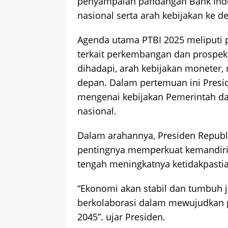
penyampaian pandangan Bank Ind
nasional serta arah kebijakan ke d
Agenda utama PTBI 2025 meliputi
terkait perkembangan dan prospek
dihadapi, arah kebijakan moneter,
depan. Dalam pertemuan ini Presi
mengenai kebijakan Pemerintah d
nasional.
Dalam arahannya, Presiden Republ
pentingnya memperkuat kemandiri
tengah meningkatnya ketidakpastia
“Ekonomi akan stabil dan tumbuh ji
berkolaborasi dalam mewujudkan p
2045”. ujar Presiden.