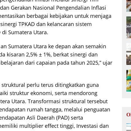
 dan Gerakan Nasional Pengendalian Inflasi
entasikan berbagai kebijakan untuk menjaga
i sinergi TPKAD dan kelancaran sistem
di Sumatera Utara.
an Sumatera Utara ke depan akan semakin
da kisaran 2,5% ± 1%, berkat sinergi dan
belajaran dari capaian pada tahun 2025,” ujar
struktural perlu terus ditingkatkan guna
ki struktur ekonomi, serta mendorong
era Utara. Transformasi struktural tersebut
endapatan rumah tangga, melalui penguatan
O
ndapatan Asli Daerah (PAD) serta
miliki multiplier effect tinggi, Investasi dan