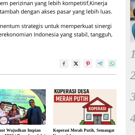
tem perizinan yang lebih kompetitif,Kinerja
 tambah dengan akses pasar yang lebih luas.
mentum strategis untuk memperkuat sinergi
rekonomian Indonesia yang stabil, tangguh,
ut Wujudkan Impian
Koperasi Merah Putih, Semangat