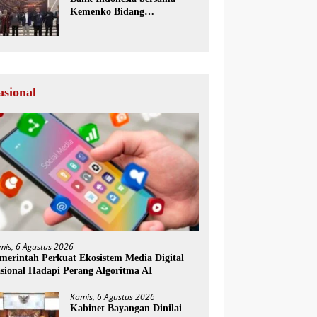
Kemenko Bidang
Perekonomian Selenggarakan
Rakorwil TP2DD
asional
mis, 6 Agustus 2026
merintah Perkuat Ekosistem Media Digital
sional Hadapi Perang Algoritma AI
Kamis, 6 Agustus 2026
Kabinet Bayangan Dinilai