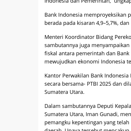
Indonesia dan Pemerintah,” ungkap
Bank Indonesia memproyeksikan 
berada pada kisaran 4,9–5,7%, dan
Menteri Koordinator Bidang Pereko
sambutannya juga menyampaikan b
fiskal antara pemerintah dan Bank
mewujudkan ekonomi Indonesia te
Kantor Perwakilan Bank Indonesia 
secara bersama- PTBI 2025 dan dil
Sumatera Utara.
Dalam sambutannya Deputi Kepala 
Sumatera Utara, Iman Gunadi, men
pemangku kepentingan yang telah 
daerah. Upaya tersebut mencakup p