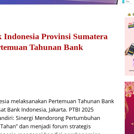
 Indonesia Provinsi Sumatera
rtemuan Tahunan Bank
esia melaksanakan Pertemuan Tahunan Bank
sat Bank Indonesia, Jakarta. PTBI 2025
ndiri: Sinergi Mendorong Pertumbuhan
Tahan” dan menjadi forum strategis