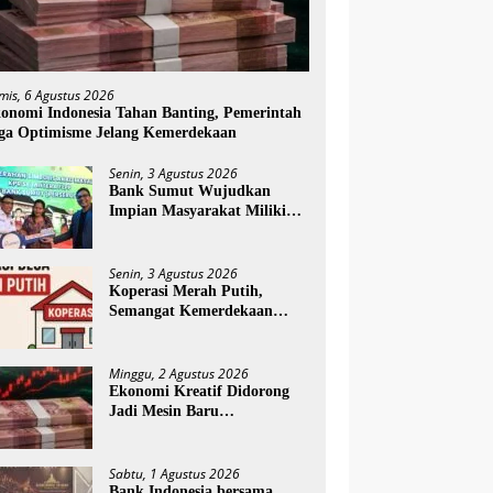
mis, 6 Agustus 2026
onomi Indonesia Tahan Banting, Pemerintah
ga Optimisme Jelang Kemerdekaan
Senin, 3 Agustus 2026
Bank Sumut Wujudkan
Impian Masyarakat Miliki
Rumah melalui Akad Massal
KPR Sejahtera FLPP
Senin, 3 Agustus 2026
Koperasi Merah Putih,
Semangat Kemerdekaan
yang Menggerakkan
Ekonomi Desa
Minggu, 2 Agustus 2026
Ekonomi Kreatif Didorong
Jadi Mesin Baru
Pertumbuhan Ekonomi
Nasional
Sabtu, 1 Agustus 2026
Bank Indonesia bersama