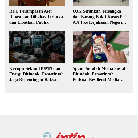
RUU Perampasan Aset
OJK Serahkan Tersangka
Dipastikan Dibahas Terbuka
dan Barang Bukti Kasus PT
dan Libatkan Publik
AJPI ke Kejaksaan Negeri
Jakarta Selatan
Korupsi Sektor BUMN dan
Spam Judol di Media Sosial
Energi Ditindak, Pemerintah
Ditindak, Pemerintah
Jaga Kepentingan Rakyat
Perkuat Resiliensi Media
Digital