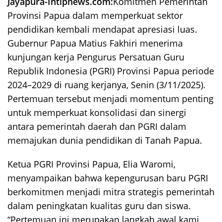
Jayapura-Intipnews.com:
Komitmen Pemerintah
Provinsi Papua dalam memperkuat sektor
pendidikan kembali mendapat apresiasi luas.
Gubernur Papua Matius Fakhiri menerima
kunjungan kerja Pengurus Persatuan Guru
Republik Indonesia (PGRI) Provinsi Papua periode
2024–2029 di ruang kerjanya, Senin (3/11/2025).
Pertemuan tersebut menjadi momentum penting
untuk memperkuat konsolidasi dan sinergi
antara pemerintah daerah dan PGRI dalam
memajukan dunia pendidikan di Tanah Papua.
Ketua PGRI Provinsi Papua, Elia Waromi,
menyampaikan bahwa kepengurusan baru PGRI
berkomitmen menjadi mitra strategis pemerintah
dalam peningkatan kualitas guru dan siswa.
“Pertemuan ini merupakan langkah awal kami