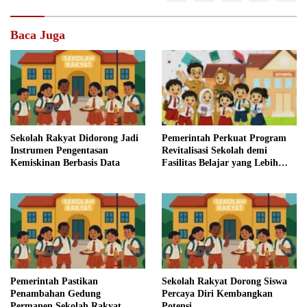
Baca Juga
Sekolah Rakyat Didorong Jadi
Pemerintah Perkuat Program
Instrumen Pengentasan
Revitalisasi Sekolah demi
Kemiskinan Berbasis Data
Fasilitas Belajar yang Lebih
Baik
Pemerintah Pastikan
Sekolah Rakyat Dorong Siswa
Penambahan Gedung
Percaya Diri Kembangkan
Permanen Sekolah Rakyat
Potensi