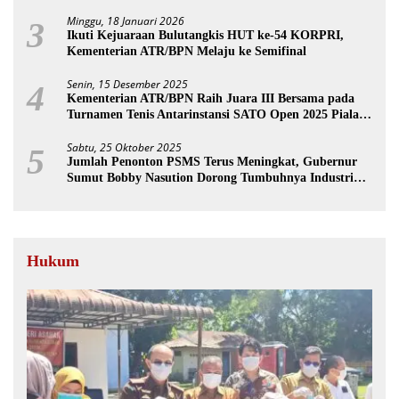
Minggu, 18 Januari 2026
3
Ikuti Kejuaraan Bulutangkis HUT ke-54 KORPRI,
Kementerian ATR/BPN Melaju ke Semifinal
Senin, 15 Desember 2025
4
Kementerian ATR/BPN Raih Juara III Bersama pada
Turnamen Tenis Antarinstansi SATO Open 2025 Piala
Wakil Ketua BPK
Sabtu, 25 Oktober 2025
5
Jumlah Penonton PSMS Terus Meningkat, Gubernur
Sumut Bobby Nasution Dorong Tumbuhnya Industri
Sepakbola
Hukum