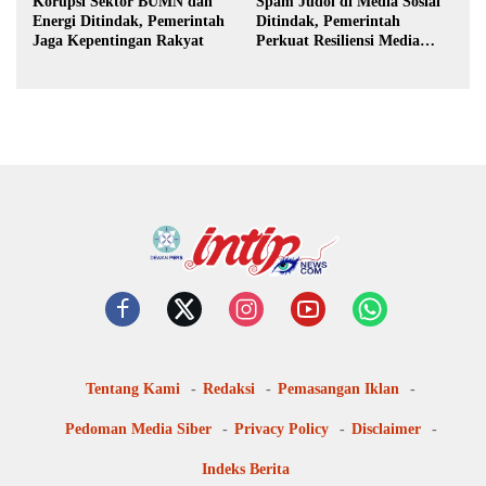
Korupsi Sektor BUMN dan
Spam Judol di Media Sosial
Energi Ditindak, Pemerintah
Ditindak, Pemerintah
Jaga Kepentingan Rakyat
Perkuat Resiliensi Media
Digital
Tentang Kami
Redaksi
Pemasangan Iklan
Pedoman Media Siber
Privacy Policy
Disclaimer
Indeks Berita