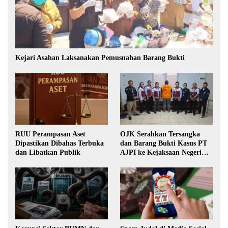
Kejari Asahan Laksanakan Pemusnahan Barang Bukti
RUU Perampasan Aset
OJK Serahkan Tersangka
Dipastikan Dibahas Terbuka
dan Barang Bukti Kasus PT
dan Libatkan Publik
AJPI ke Kejaksaan Negeri
Jakarta Selatan