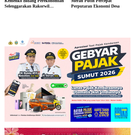
Kemenko Bidang Perekonomian
Merah Putih Percepat
Selenggarakan Rakorwil
Perputaran Ekonomi Desa
TP2DD