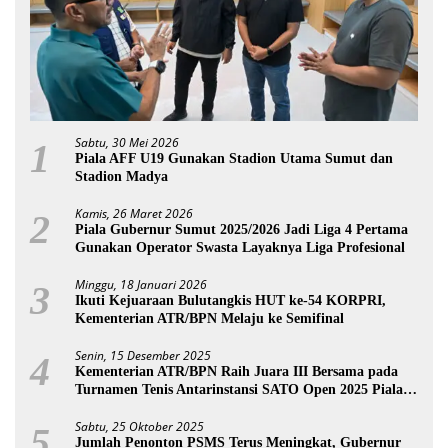
Sabtu, 30 Mei 2026
1
Piala AFF U19 Gunakan Stadion Utama Sumut dan
Stadion Madya
Kamis, 26 Maret 2026
2
Piala Gubernur Sumut 2025/2026 Jadi Liga 4 Pertama
Gunakan Operator Swasta Layaknya Liga Profesional
Minggu, 18 Januari 2026
3
Ikuti Kejuaraan Bulutangkis HUT ke-54 KORPRI,
Kementerian ATR/BPN Melaju ke Semifinal
Senin, 15 Desember 2025
4
Kementerian ATR/BPN Raih Juara III Bersama pada
Turnamen Tenis Antarinstansi SATO Open 2025 Piala
Wakil Ketua BPK
Sabtu, 25 Oktober 2025
5
Jumlah Penonton PSMS Terus Meningkat, Gubernur