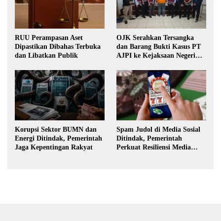
RUU Perampasan Aset
OJK Serahkan Tersangka
Dipastikan Dibahas Terbuka
dan Barang Bukti Kasus PT
dan Libatkan Publik
AJPI ke Kejaksaan Negeri
Jakarta Selatan
Korupsi Sektor BUMN dan
Spam Judol di Media Sosial
Energi Ditindak, Pemerintah
Ditindak, Pemerintah
Jaga Kepentingan Rakyat
Perkuat Resiliensi Media
Digital