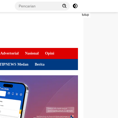
tutup
Advertorial
Nasional
Opini
TIPNEWS Medan
Berita