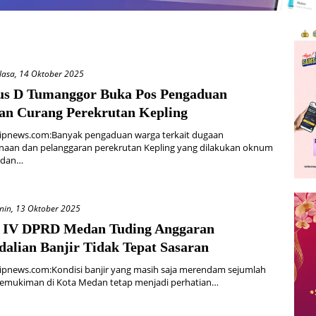
lasa, 14 Oktober 2025
us D Tumanggor Buka Pos Pengaduan
an Curang Perekrutan Kepling
ipnews.com:Banyak pengaduan warga terkait dugaan
naan dan pelanggaran perekrutan Kepling yang dilakukan oknum
 dan…
nin, 13 Oktober 2025
 IV DPRD Medan Tuding Anggaran
dalian Banjir Tidak Tepat Sasaran
ipnews.com:Kondisi banjir yang masih saja merendam sejumlah
emukiman di Kota Medan tetap menjadi perhatian…