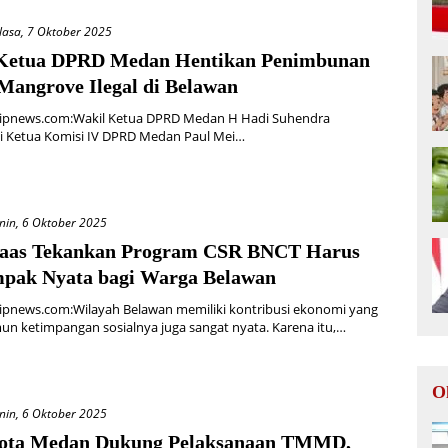
lasa, 7 Oktober 2025
Ketua DPRD Medan Hentikan Penimbunan
Mangrove Ilegal di Belawan
ipnews.com:Wakil Ketua DPRD Medan H Hadi Suhendra
i Ketua Komisi IV DPRD Medan Paul Mei…
nin, 6 Oktober 2025
aas Tekankan Program CSR BNCT Harus
pak Nyata bagi Warga Belawan
ipnews.com:Wilayah Belawan memiliki kontribusi ekonomi yang
un ketimpangan sosialnya juga sangat nyata. Karena itu,…
O
nin, 6 Oktober 2025
ota Medan Dukung Pelaksanaan TMMD,