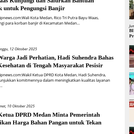
aas Kunjungi dan Salurkan Bantuan
k untuk Pengungsi Banjir
pnews.com:Wali Kota Medan, Rico Tri Putra Bayu Waas,
gi para korban banjir di Kecamatan Medan…
Ju
BI
Pr
nggu, 12 Oktober 2025
Warga Jadi Perhatian, Hadi Suhendra Bahas
Kesehatan di Tengah Masyarakat Pesisir
ipnews.com:Wakil Ketua DPRD Kota Medan, Hadi Suhendra,
unjukkan komitmennya dalam meningkatkan kualitas layanan
n…
mat, 10 Oktober 2025
Ketua DPRD Medan Minta Pemerintah
ikan Harga Bahan Pangan untuk Tekan