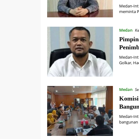
Medan-Int
meminta P
Medan
Ka
Pimpin
Penimb
Medan-Int
Golkar, H
Medan
Se
Komisi
Banguna
Medan-Int
bangunan 