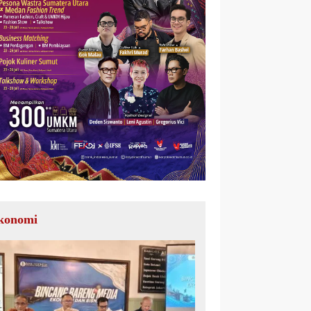
konomi