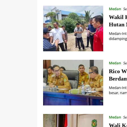
Medan
Se
Wakil 
Hutan 
Medan-Int
didamping
Medan
Se
Rico W
Berdam
Medan-Int
besar, nam
Medan
Se
Wali K