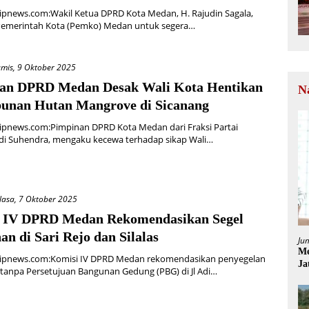
ipnews.com:Wakil Ketua DPRD Kota Medan, H. Rajudin Sagala,
emerintah Kota (Pemko) Medan untuk segera…
mis, 9 Oktober 2025
an DPRD Medan Desak Wali Kota Hentikan
N
unan Hutan Mangrove di Sicanang
ipnews.com:Pimpinan DPRD Kota Medan dari Fraksi Partai
adi Suhendra, mengaku kecewa terhadap sikap Wali…
lasa, 7 Oktober 2025
 IV DPRD Medan Rekomendasikan Segel
n di Sari Rejo dan Silalas
Ju
Me
ipnews.com:Komisi IV DPRD Medan rekomendasikan penyegelan
Ja
tanpa Persetujuan Bangunan Gedung (PBG) di Jl Adi…
La