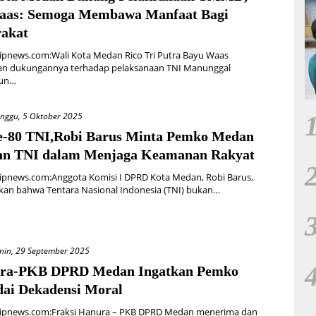
aas: Semoga Membawa Manfaat Bagi
akat
ipnews.com:Wali Kota Medan Rico Tri Putra Bayu Waas
n dukungannya terhadap pelaksanaan TNI Manunggal
un…
nggu, 5 Oktober 2025
-80 TNI,Robi Barus Minta Pemko Medan
an TNI dalam Menjaga Keamanan Rakyat
ipnews.com:Anggota Komisi I DPRD Kota Medan, Robi Barus,
an bahwa Tentara Nasional Indonesia (TNI) bukan…
nin, 29 September 2025
ura-PKB DPRD Medan Ingatkan Pemko
ai Dekadensi Moral
ipnews.com:Fraksi Hanura – PKB DPRD Medan menerima dan