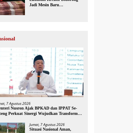
Jadi Mesin Baru
Pertumbuhan Ekonomi
Nasional
asional
mat, 7 Agustus 2026
nteri Nusron Ajak BPKAD dan IPPAT Se-
teng Perkuat Sinergi Wujudkan Transformasi
yanan Pertanahan
Jumat, 7 Agustus 2026
Situasi Nasional Aman,