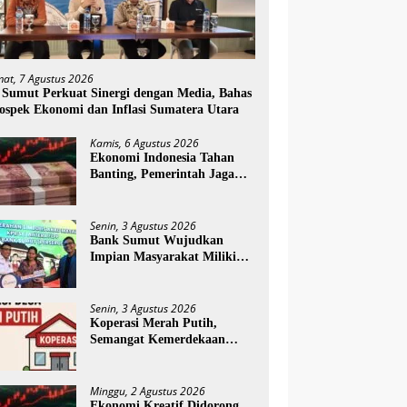
mat, 7 Agustus 2026
 Sumut Perkuat Sinergi dengan Media, Bahas
ospek Ekonomi dan Inflasi Sumatera Utara
Kamis, 6 Agustus 2026
Ekonomi Indonesia Tahan
Banting, Pemerintah Jaga
Optimisme Jelang
Kemerdekaan
Senin, 3 Agustus 2026
Bank Sumut Wujudkan
Impian Masyarakat Miliki
Rumah melalui Akad Massal
KPR Sejahtera FLPP
Senin, 3 Agustus 2026
Koperasi Merah Putih,
Semangat Kemerdekaan
yang Menggerakkan
Ekonomi Desa
Minggu, 2 Agustus 2026
Ekonomi Kreatif Didorong