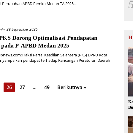
i Perubahan APBD Pemko Medan TA 2025…
nin, 29 September 2025
 PKS Dorong Optimalisasi Pendapatan
H
 pada P-APBD Medan 2025
pnews.com:Fraksi Partai Keadilan Sejahtera (PKS) DPRD Kota
yampaikan pendapat terhadap Rancangan Peraturan Daerah
26
27
…
49
Berikutnya »
Ke
Bu