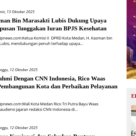
nin, 13 Oktober 2025
man Bin Marasakti Lubis Dukung Upaya
pusan Tunggakan Iuran BPJS Kesehatan
ipnews.com:Ketua Komisi II DPRD Kota Medan, H. Kasman bin
 Lubis, mendukungan penuh terhadap upaya…
nggu, 12 Oktober 2025
rahmi Dengan CNN Indonesia, Rico Waas
Pembangunan Kota dan Perbaikan Pelayanan
E
ipnews.com:Wali Kota Medan Rico Tri Putra Bayu Waas
udiensi jajaran redaksi CNN Indonesia di…
nggu, 12 Oktober 2025