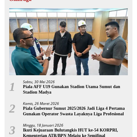
Sabtu, 30 Mei 2026
1
Piala AFF U19 Gunakan Stadion Utama Sumut dan
Stadion Madya
Kamis, 26 Maret 2026
2
Piala Gubernur Sumut 2025/2026 Jadi Liga 4 Pertama
Gunakan Operator Swasta Layaknya Liga Profesional
Minggu, 18 Januari 2026
3
Ikuti Kejuaraan Bulutangkis HUT ke-54 KORPRI,
Kementerian ATR/BPN Melaju ke Semifinal