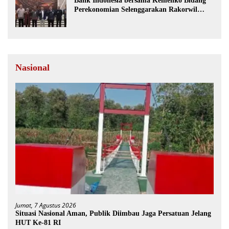
Bank Indonesia bersama Kemenko Bidang
Perekonomian Selenggarakan Rakorwil
TP2DD
Nasional
Jumat, 7 Agustus 2026
Situasi Nasional Aman, Publik Diimbau Jaga Persatuan Jelang
HUT Ke-81 RI