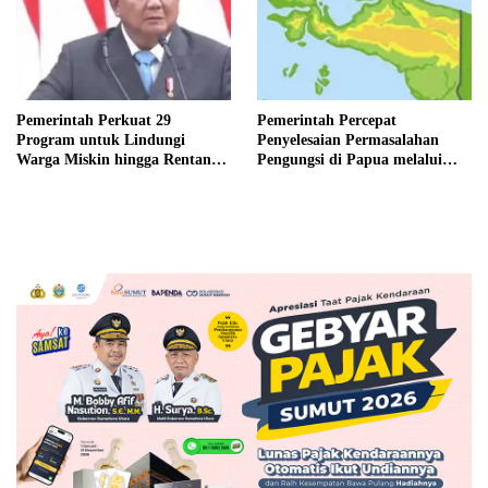
Pemerintah Perkuat 29
Pemerintah Percepat
Program untuk Lindungi
Penyelesaian Permasalahan
Warga Miskin hingga Rentan
Pengungsi di Papua melalui
Miskin
Pemenuhan Hak-Hak Dasar