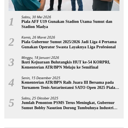
Sabtu, 30 Mei 2026
1
Piala AFF U19 Gunakan Stadion Utama Sumut dan
Stadion Madya
Kamis, 26 Maret 2026
2
Piala Gubernur Sumut 2025/2026 Jadi Liga 4 Pertama
Gunakan Operator Swasta Layaknya Liga Profesional
Minggu, 18 Januari 2026
3
Ikuti Kejuaraan Bulutangkis HUT ke-54 KORPRI,
Kementerian ATR/BPN Melaju ke Semifinal
Senin, 15 Desember 2025
4
Kementerian ATR/BPN Raih Juara III Bersama pada
Turnamen Tenis Antarinstansi SATO Open 2025 Piala
Wakil Ketua BPK
Sabtu, 25 Oktober 2025
5
Jumlah Penonton PSMS Terus Meningkat, Gubernur
Sumut Bobby Nasution Dorong Tumbuhnya Industri
Sepakbola