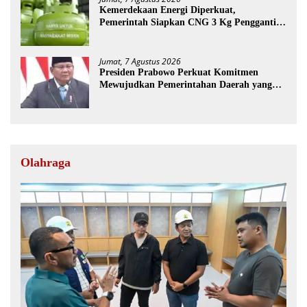
Kemerdekaan Energi Diperkuat,
Pemerintah Siapkan CNG 3 Kg Pengganti
LPG Subsidi
Jumat, 7 Agustus 2026
Presiden Prabowo Perkuat Komitmen
Mewujudkan Pemerintahan Daerah yang
Bersih dari Korupsi
Olahraga