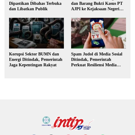
Dipastikan Dibahas Terbuka
dan Barang Bukti Kasus PT
dan Libatkan Publik
AJPI ke Kejaksaan Negeri
Jakarta Selatan
Korupsi Sektor BUMN dan
Spam Judol di Media Sosial
Energi Ditindak, Pemerintah
Ditindak, Pemerintah
Jaga Kepentingan Rakyat
Perkuat Resiliensi Media
Digital