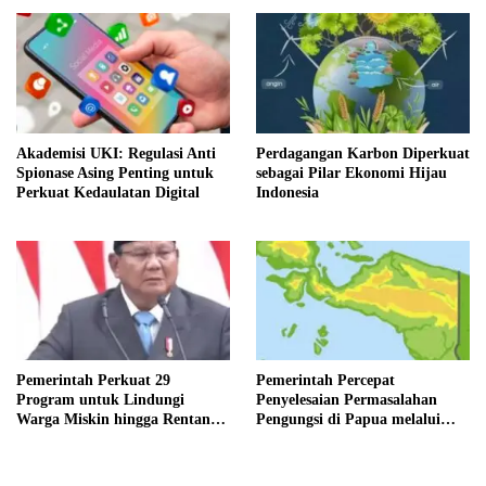
Akademisi UKI: Regulasi Anti
Perdagangan Karbon Diperkuat
Spionase Asing Penting untuk
sebagai Pilar Ekonomi Hijau
Perkuat Kedaulatan Digital
Indonesia
Pemerintah Perkuat 29
Pemerintah Percepat
Program untuk Lindungi
Penyelesaian Permasalahan
Warga Miskin hingga Rentan
Pengungsi di Papua melalui
Miskin
Pemenuhan Hak-Hak Dasar