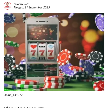
Roni Neliati
Minggu, 21 September 2025
Oplus_131072