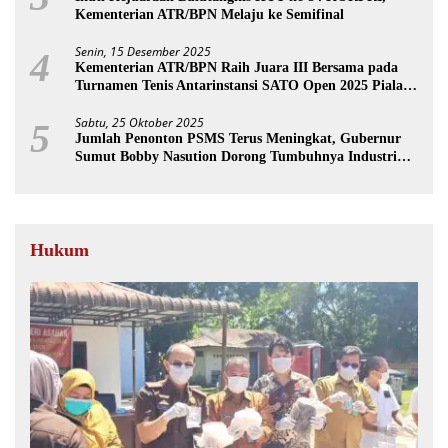
Kementerian ATR/BPN Melaju ke Semifinal
Senin, 15 Desember 2025
4
Kementerian ATR/BPN Raih Juara III Bersama pada
Turnamen Tenis Antarinstansi SATO Open 2025 Piala
Wakil Ketua BPK
Sabtu, 25 Oktober 2025
5
Jumlah Penonton PSMS Terus Meningkat, Gubernur
Sumut Bobby Nasution Dorong Tumbuhnya Industri
Sepakbola
Hukum