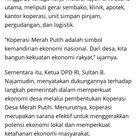
utama, meliputi gerai sembako, klinik, apotek,
kantor koperasi, unit simpan pinjam,
pergudangan, dan logistik.
“Koperasi Merah Putih adalah simbol
kemandirian ekonomi nasional. Dari desa, kita
bangun kekuatan ekonomi rakyat,” ujarnya.
Sementara itu, Ketua DPD RI, Sultan B.
Najamudin, menyatakan dukungannya terhadap
langkah pemerintah dalam memperkuat
ekonomi desa melalui pembentukan Koperasi
Desa Merah Putih. Menurutnya, koperasi
merupakan sarana efektif untuk menggerakkan
potensi ekonomi lokal dan memperkuat
ketahanan ekonomi masyarakat.