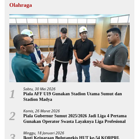
Olahraga
Sabtu, 30 Mei 2026
1
Piala AFF U19 Gunakan Stadion Utama Sumut dan
Stadion Madya
Kamis, 26 Maret 2026
2
Piala Gubernur Sumut 2025/2026 Jadi Liga 4 Pertama
Gunakan Operator Swasta Layaknya Liga Profesional
Minggu, 18 Januari 2026
3
Ikuti Kejuaraan Bulutangkis HUT ke-54 KORPRI,