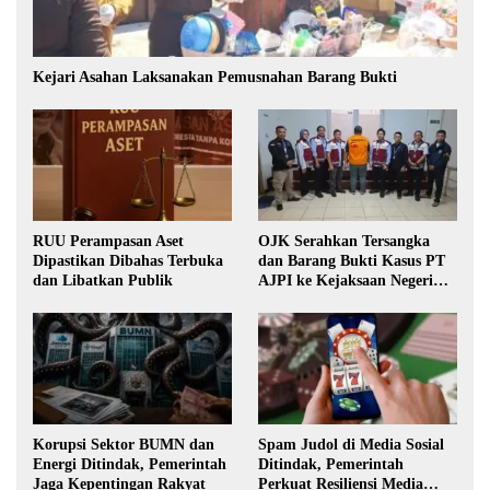
Kejari Asahan Laksanakan Pemusnahan Barang Bukti
RUU Perampasan Aset
OJK Serahkan Tersangka
Dipastikan Dibahas Terbuka
dan Barang Bukti Kasus PT
dan Libatkan Publik
AJPI ke Kejaksaan Negeri
Jakarta Selatan
Korupsi Sektor BUMN dan
Spam Judol di Media Sosial
Energi Ditindak, Pemerintah
Ditindak, Pemerintah
Jaga Kepentingan Rakyat
Perkuat Resiliensi Media