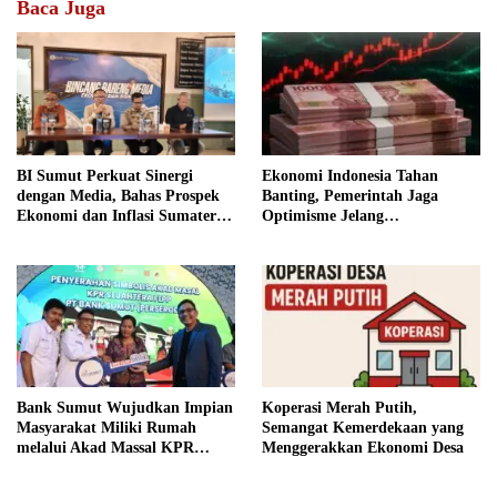
Baca Juga
Ekonomi Indonesia Tahan
BI Sumut Perkuat Sinergi
Banting, Pemerintah Jaga
dengan Media, Bahas Prospek
Optimisme Jelang
Ekonomi dan Inflasi Sumatera
Kemerdekaan
Utara
Bank Sumut Wujudkan Impian
Koperasi Merah Putih,
Masyarakat Miliki Rumah
Semangat Kemerdekaan yang
melalui Akad Massal KPR
Menggerakkan Ekonomi Desa
Sejahtera FLPP