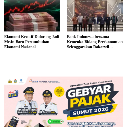
Ekonomi Kreatif Didorong Jadi
Bank Indonesia bersama
Mesin Baru Pertumbuhan
Kemenko Bidang Perekonomian
Ekonomi Nasional
Selenggarakan Rakorwil
TP2DD