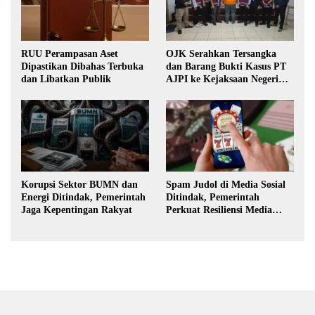
RUU Perampasan Aset
OJK Serahkan Tersangka
Dipastikan Dibahas Terbuka
dan Barang Bukti Kasus PT
dan Libatkan Publik
AJPI ke Kejaksaan Negeri
Jakarta Selatan
Korupsi Sektor BUMN dan
Spam Judol di Media Sosial
Energi Ditindak, Pemerintah
Ditindak, Pemerintah
Jaga Kepentingan Rakyat
Perkuat Resiliensi Media
Digital