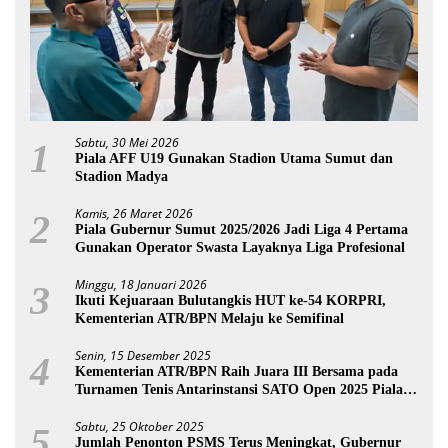
Sabtu, 30 Mei 2026
1
Piala AFF U19 Gunakan Stadion Utama Sumut dan
Stadion Madya
Kamis, 26 Maret 2026
2
Piala Gubernur Sumut 2025/2026 Jadi Liga 4 Pertama
Gunakan Operator Swasta Layaknya Liga Profesional
Minggu, 18 Januari 2026
3
Ikuti Kejuaraan Bulutangkis HUT ke-54 KORPRI,
Kementerian ATR/BPN Melaju ke Semifinal
Senin, 15 Desember 2025
4
Kementerian ATR/BPN Raih Juara III Bersama pada
Turnamen Tenis Antarinstansi SATO Open 2025 Piala
Wakil Ketua BPK
Sabtu, 25 Oktober 2025
5
Jumlah Penonton PSMS Terus Meningkat, Gubernur