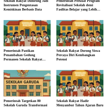
Sekolah Rakyat Didorong Jadi
Pemerintah Perkuat Program
Instrumen Pengentasan
Revitalisasi Sekolah demi
Kemiskinan Berbasis Data
Fasilitas Belajar yang Lebih
Baik
Pemerintah Pastikan
Sekolah Rakyat Dorong Siswa
Penambahan Gedung
Percaya Diri Kembangkan
Permanen Sekolah Rakyat
Potensi
Tahun Ini
Pemerintah Targetkan 80
Sekolah Rakyat Hadir
Sekolah Garuda Transformasi
Menyambut Tahun Ajaran Baru