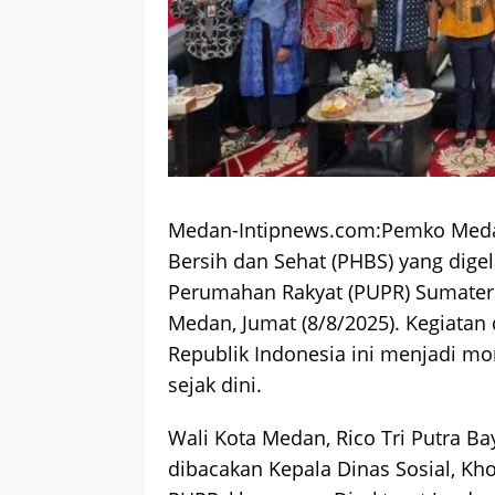
Medan-Intipnews.com:Pemko Medan
Bersih dan Sehat (PHBS) yang dig
Perumahan Rakyat (PUPR) Sumatera
Medan, Jumat (8/8/2025). Kegiata
Republik Indonesia ini menjadi 
sejak dini.
Wali Kota Medan, Rico Tri Putra B
dibacakan Kepala Dinas Sosial, Kh