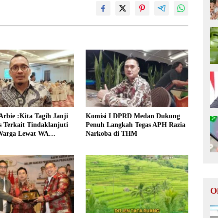
 Arbie :Kita Tagih Janji
Komisi I DPRD Medan Dukung
 Terkait Tindaklanjuti
Penuh Langkah Tegas APH Razia
 Warga Lewat WA
Narkoba di THM
 DPRD Medan
O