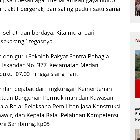
n, aktif bergerak, dan saling peduli satu sama
 sehat, dan berdaya. Kita mulai dari
 sekarang,” tegasnya.
N
a dan guru Sekolah Rakyat Sentra Bahagia
m Iskandar No. 377, Kecamatan Medan
pukul 07.00 hingga siang hari.
jumlah pejabat dari lingkungan Kementerian
Penataan Bangunan Permukiman dan Kawasan
ala Balai Pelaksana Pemilihan Jasa Konstruksi
Ju
awir, dan Kepala Balai Pelatihan Kompetensi
Si
Pe
khi Sembiring.Itp05