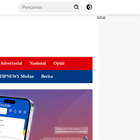
tutup
Advertorial
Nasional
Opini
TIPNEWS Medan
Berita