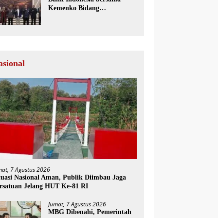
Kemenko Bidang
Perekonomian Selenggarakan
Rakorwil TP2DD
asional
mat, 7 Agustus 2026
tuasi Nasional Aman, Publik Diimbau Jaga
rsatuan Jelang HUT Ke-81 RI
Jumat, 7 Agustus 2026
MBG Dibenahi, Pemerintah