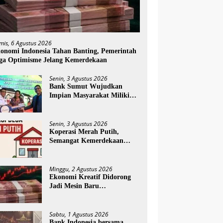
mis, 6 Agustus 2026
onomi Indonesia Tahan Banting, Pemerintah
ga Optimisme Jelang Kemerdekaan
Senin, 3 Agustus 2026
Bank Sumut Wujudkan
Impian Masyarakat Miliki
Rumah melalui Akad Massal
KPR Sejahtera FLPP
Senin, 3 Agustus 2026
Koperasi Merah Putih,
Semangat Kemerdekaan
yang Menggerakkan
Ekonomi Desa
Minggu, 2 Agustus 2026
Ekonomi Kreatif Didorong
Jadi Mesin Baru
Pertumbuhan Ekonomi
Nasional
Sabtu, 1 Agustus 2026
Bank Indonesia bersama