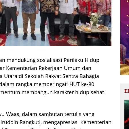
 mendukung sosialisasi Perilaku Hidup
elar Kementerian Pekerjaan Umum dan
 Utara di Sekolah Rakyat Sentra Bahagia
n dalam rangka memperingati HUT ke-80
E
momentum membangun karakter hidup sehat
ayu Waas, dalam sambutan tertulis yang
oiruddin Rangkuti, mengapresiasi Kementerian