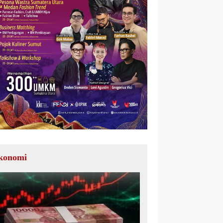
konomi