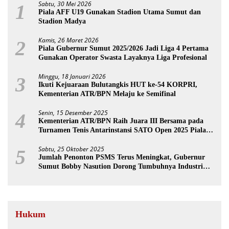
Sabtu, 30 Mei 2026
1
Piala AFF U19 Gunakan Stadion Utama Sumut dan
Stadion Madya
Kamis, 26 Maret 2026
2
Piala Gubernur Sumut 2025/2026 Jadi Liga 4 Pertama
Gunakan Operator Swasta Layaknya Liga Profesional
Minggu, 18 Januari 2026
3
Ikuti Kejuaraan Bulutangkis HUT ke-54 KORPRI,
Kementerian ATR/BPN Melaju ke Semifinal
Senin, 15 Desember 2025
4
Kementerian ATR/BPN Raih Juara III Bersama pada
Turnamen Tenis Antarinstansi SATO Open 2025 Piala
Wakil Ketua BPK
Sabtu, 25 Oktober 2025
5
Jumlah Penonton PSMS Terus Meningkat, Gubernur
Sumut Bobby Nasution Dorong Tumbuhnya Industri
Sepakbola
Hukum