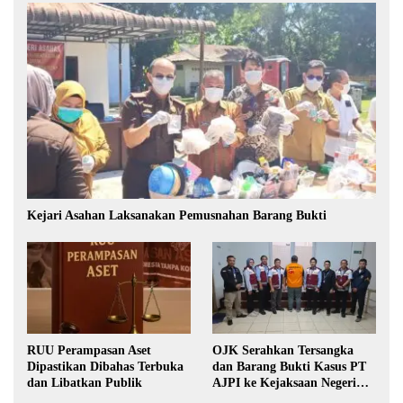
Kejari Asahan Laksanakan Pemusnahan Barang Bukti
RUU Perampasan Aset
OJK Serahkan Tersangka
Dipastikan Dibahas Terbuka
dan Barang Bukti Kasus PT
dan Libatkan Publik
AJPI ke Kejaksaan Negeri
Jakarta Selatan