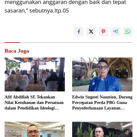
menggunakan anggaran dengan baik dan tepat
sasaran,” sebutnya.Itp.05
Baca Juga
Afif Abdillah SE Tekankan
Edwin Sugesti Nasution, Dorong
Nilai Ketuhanan dan Persatuan
Percepatan Perda PBG Guna
dalam Pendidikan Ideologi
Penyederhanaan Layanan
Pancasila
Cepat dan Murah