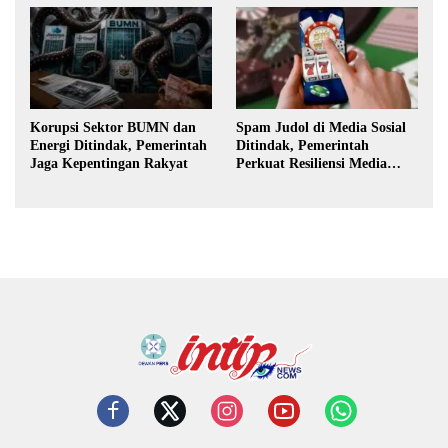
Korupsi Sektor BUMN dan
Spam Judol di Media Sosial
Energi Ditindak, Pemerintah
Ditindak, Pemerintah
Jaga Kepentingan Rakyat
Perkuat Resiliensi Media
Digital