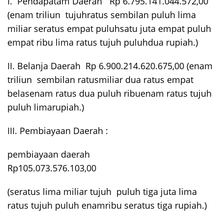
I. Pendapatam Daerah Rp 6.795.141.044.572,00
(enam triliun tujuhratus sembilan puluh lima
miliar seratus empat puluhsatu juta empat puluh
empat ribu lima ratus tujuh puluhdua rupiah.)
II. Belanja Daerah Rp 6.900.214.620.675,00 (enam
triliun sembilan ratusmiliar dua ratus empat
belasenam ratus dua puluh ribuenam ratus tujuh
puluh limarupiah.)
III. Pembiayaan Daerah :
pembiayaan daerah
Rp105.073.576.103,00
(seratus lima miliar tujuh puluh tiga juta lima
ratus tujuh puluh enamribu seratus tiga rupiah.)