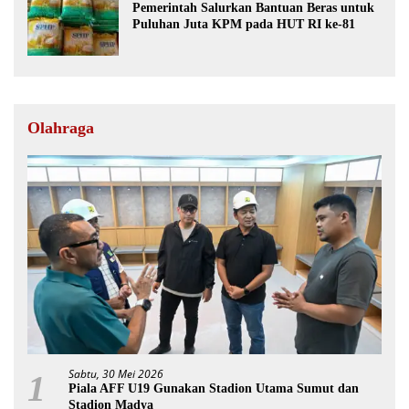
Pemerintah Salurkan Bantuan Beras untuk
Puluhan Juta KPM pada HUT RI ke-81
Olahraga
Sabtu, 30 Mei 2026
1
Piala AFF U19 Gunakan Stadion Utama Sumut dan
Stadion Madya