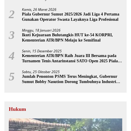
Kamis, 26 Maret 2026
2
Piala Gubernur Sumut 2025/2026 Jadi Liga 4 Pertama
Gunakan Operator Swasta Layaknya Liga Profesional
Minggu, 18 Januari 2026
3
Ikuti Kejuaraan Bulutangkis HUT ke-54 KORPRI,
Kementerian ATR/BPN Melaju ke Semifinal
Senin, 15 Desember 2025
4
Kementerian ATR/BPN Raih Juara III Bersama pada
Turnamen Tenis Antarinstansi SATO Open 2025 Piala
Wakil Ketua BPK
Sabtu, 25 Oktober 2025
5
Jumlah Penonton PSMS Terus Meningkat, Gubernur
Sumut Bobby Nasution Dorong Tumbuhnya Industri
Sepakbola
Hukum