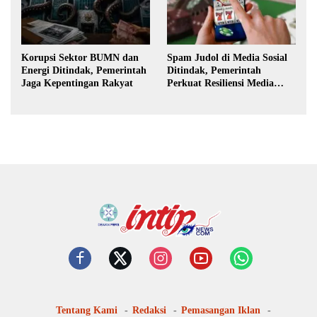
Korupsi Sektor BUMN dan
Spam Judol di Media Sosial
Energi Ditindak, Pemerintah
Ditindak, Pemerintah
Jaga Kepentingan Rakyat
Perkuat Resiliensi Media
Digital
Tentang Kami
Redaksi
Pemasangan Iklan