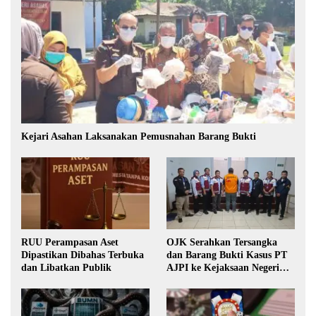
Kejari Asahan Laksanakan Pemusnahan Barang Bukti
RUU Perampasan Aset
OJK Serahkan Tersangka
Dipastikan Dibahas Terbuka
dan Barang Bukti Kasus PT
dan Libatkan Publik
AJPI ke Kejaksaan Negeri
Jakarta Selatan