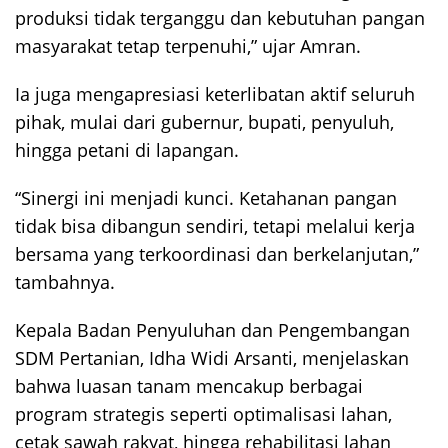
produksi tidak terganggu dan kebutuhan pangan
masyarakat tetap terpenuhi,” ujar Amran.
Ia juga mengapresiasi keterlibatan aktif seluruh
pihak, mulai dari gubernur, bupati, penyuluh,
hingga petani di lapangan.
“Sinergi ini menjadi kunci. Ketahanan pangan
tidak bisa dibangun sendiri, tetapi melalui kerja
bersama yang terkoordinasi dan berkelanjutan,”
tambahnya.
Kepala Badan Penyuluhan dan Pengembangan
SDM Pertanian, Idha Widi Arsanti, menjelaskan
bahwa luasan tanam mencakup berbagai
program strategis seperti optimalisasi lahan,
cetak sawah rakyat, hingga rehabilitasi lahan