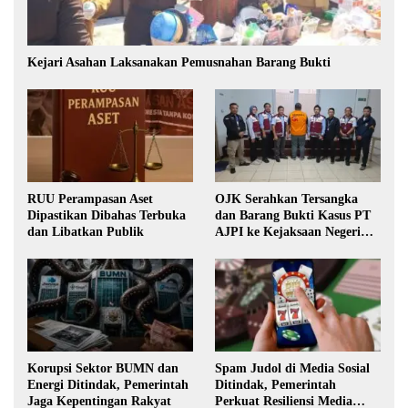
Kejari Asahan Laksanakan Pemusnahan Barang Bukti
RUU Perampasan Aset
OJK Serahkan Tersangka
Dipastikan Dibahas Terbuka
dan Barang Bukti Kasus PT
dan Libatkan Publik
AJPI ke Kejaksaan Negeri
Jakarta Selatan
Korupsi Sektor BUMN dan
Spam Judol di Media Sosial
Energi Ditindak, Pemerintah
Ditindak, Pemerintah
Jaga Kepentingan Rakyat
Perkuat Resiliensi Media