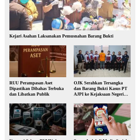
Kejari Asahan Laksanakan Pemusnahan Barang Bukti
RUU Perampasan Aset
OJK Serahkan Tersangka
Dipastikan Dibahas Terbuka
dan Barang Bukti Kasus PT
dan Libatkan Publik
AJPI ke Kejaksaan Negeri
Jakarta Selatan