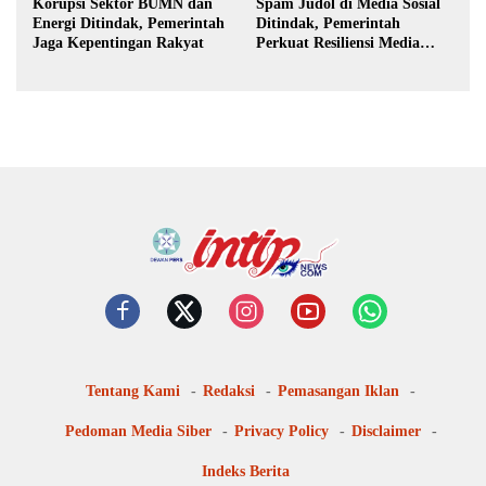
Korupsi Sektor BUMN dan
Spam Judol di Media Sosial
Energi Ditindak, Pemerintah
Ditindak, Pemerintah
Jaga Kepentingan Rakyat
Perkuat Resiliensi Media
Digital
Tentang Kami
Redaksi
Pemasangan Iklan
Pedoman Media Siber
Privacy Policy
Disclaimer
Indeks Berita