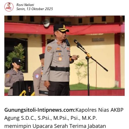
Roni Neliati
Senin, 13 Oktober 2025
Gunungsitoli-Intipnews.com:
Kapolres Nias AKBP
Agung S.D.C., S.Psi., M.Psi., Psi., M.K.P.
memimpin Upacara Serah Terima Jabatan