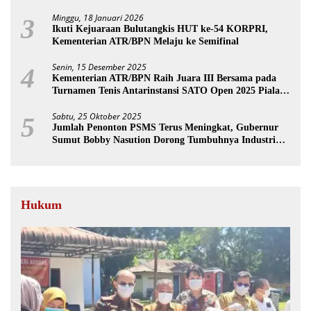
Minggu, 18 Januari 2026
3
Ikuti Kejuaraan Bulutangkis HUT ke-54 KORPRI,
Kementerian ATR/BPN Melaju ke Semifinal
Senin, 15 Desember 2025
4
Kementerian ATR/BPN Raih Juara III Bersama pada
Turnamen Tenis Antarinstansi SATO Open 2025 Piala
Wakil Ketua BPK
Sabtu, 25 Oktober 2025
5
Jumlah Penonton PSMS Terus Meningkat, Gubernur
Sumut Bobby Nasution Dorong Tumbuhnya Industri
Sepakbola
Hukum