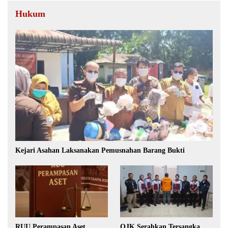
Hukum
Kejari Asahan Laksanakan Pemusnahan Barang Bukti
RUU Perampasan Aset
OJK Serahkan Tersangka