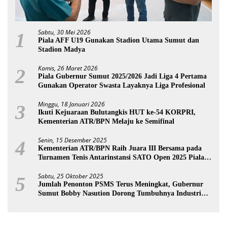
Sabtu, 30 Mei 2026
1
Piala AFF U19 Gunakan Stadion Utama Sumut dan
Stadion Madya
Kamis, 26 Maret 2026
2
Piala Gubernur Sumut 2025/2026 Jadi Liga 4 Pertama
Gunakan Operator Swasta Layaknya Liga Profesional
Minggu, 18 Januari 2026
3
Ikuti Kejuaraan Bulutangkis HUT ke-54 KORPRI,
Kementerian ATR/BPN Melaju ke Semifinal
Senin, 15 Desember 2025
4
Kementerian ATR/BPN Raih Juara III Bersama pada
Turnamen Tenis Antarinstansi SATO Open 2025 Piala
Wakil Ketua BPK
Sabtu, 25 Oktober 2025
5
Jumlah Penonton PSMS Terus Meningkat, Gubernur
Sumut Bobby Nasution Dorong Tumbuhnya Industri
Sepakbola