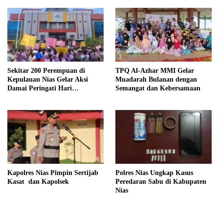
Sekitar 200 Perempuan di
TPQ Al-Azhar MMI Gelar
Kepulauan Nias Gelar Aksi
Muadarah Bulanan dengan
Damai Peringati Hari
Semangat dan Kebersamaan
Perempuan Internasional
Kapolres Nias Pimpin Sertijab
Polres Nias Ungkap Kasus
Kasat dan Kapolsek
Peredaran Sabu di Kabupaten
Nias