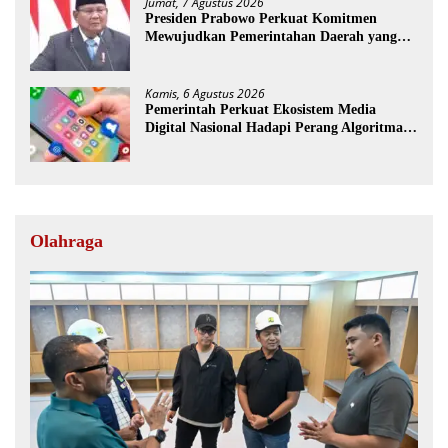
Jumat, 7 Agustus 2026
Presiden Prabowo Perkuat Komitmen
Mewujudkan Pemerintahan Daerah yang
Bersih dari Korupsi
Kamis, 6 Agustus 2026
Pemerintah Perkuat Ekosistem Media
Digital Nasional Hadapi Perang Algoritma
AI
Olahraga