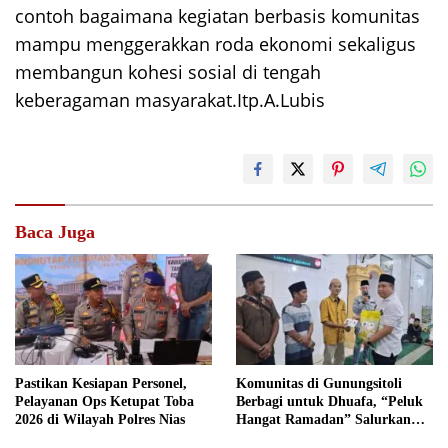
contoh bagaimana kegiatan berbasis komunitas
mampu menggerakkan roda ekonomi sekaligus
membangun kohesi sosial di tengah
keberagaman masyarakat.Itp.A.Lubis
Baca Juga
Pastikan Kesiapan Personel,
Komunitas di Gunungsitoli
Pelayanan Ops Ketupat Toba
Berbagi untuk Dhuafa, “Peluk
2026 di Wilayah Polres Nias
Hangat Ramadan” Salurkan
Bantuan ke 100 Warga