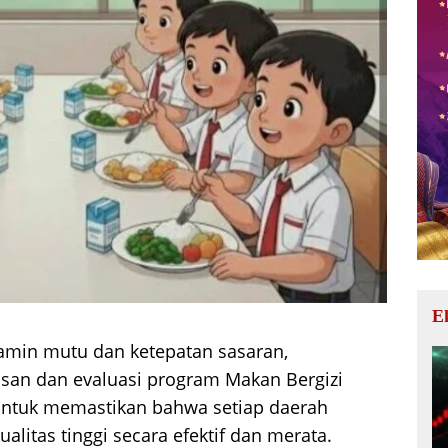
E
min mutu dan ketepatan sasaran,
an dan evaluasi program Makan Bergizi
 untuk memastikan bahwa setiap daerah
litas tinggi secara efektif dan merata.