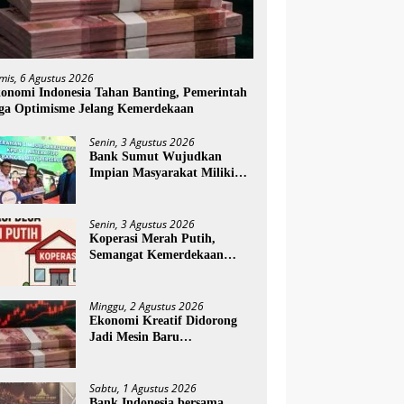
mis, 6 Agustus 2026
onomi Indonesia Tahan Banting, Pemerintah
ga Optimisme Jelang Kemerdekaan
Senin, 3 Agustus 2026
Bank Sumut Wujudkan
Impian Masyarakat Miliki
Rumah melalui Akad Massal
KPR Sejahtera FLPP
Senin, 3 Agustus 2026
Koperasi Merah Putih,
Semangat Kemerdekaan
yang Menggerakkan
Ekonomi Desa
Minggu, 2 Agustus 2026
Ekonomi Kreatif Didorong
Jadi Mesin Baru
Pertumbuhan Ekonomi
Nasional
Sabtu, 1 Agustus 2026
Bank Indonesia bersama