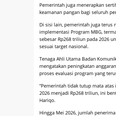
Pemerintah juga menerapkan sertifik
keamanan pangan bagi seluruh pe
Di sisi lain, pemerintah juga teru
implementasi Program MBG, terma
sebesar Rp268 triliun pada 2026 u
sesuai target nasional.
Tenaga Ahli Utama Badan Komunika
mengatakan peningkatan anggaran 
proses evaluasi program yang ter
“Pemerintah tidak tutup mata atas
2026 menjadi Rp268 triliun, ini be
Hariqo.
Hingga Mei 2026, jumlah penerima