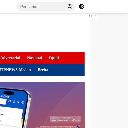
tutup
Advertorial
Nasional
Opini
TIPNEWS Medan
Berita