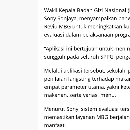
Wakil Kepala Badan Gizi Nasional
Sony Sonjaya, menyampaikan bahwa
Reviu MBG untuk meningkatkan ku
evaluasi dalam pelaksanaan progr
“Aplikasi ini bertujuan untuk men
sungguh pada seluruh SPPG, pengawa
Melalui aplikasi tersebut, sekola
penilaian langsung terhadap makan
empat parameter utama, yakni kete
makanan, serta variasi menu.
Menurut Sony, sistem evaluasi ter
memastikan layanan MBG berjalan
manfaat.