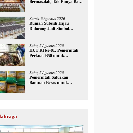
Bermasalah, Tak Punya Basis
Konstituen Jelas
Kamis, 6 Agustus 2026
Rumah Subsidi Hijau
Didorong Jadi Simbol
Kemerdekaan yang Layak
dan Asri
Rabu, 5 Agustus 2026
HUT RI ke-81, Pemerintah
Perkuat B50 untuk
Ketahanan Energi Indonesia
Rabu, 5 Agustus 2026
Pemerintah Salurkan
Bantuan Beras untuk
Puluhan Juta KPM pada
HUT RI ke-81
lahraga