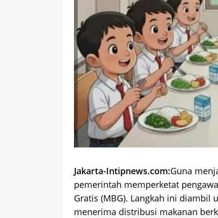
Jakarta-Intipnews.com:
Guna menja
pemerintah memperketat pengawas
Gratis (MBG). Langkah ini diambil
menerima distribusi makanan berkua