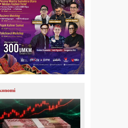
konomi