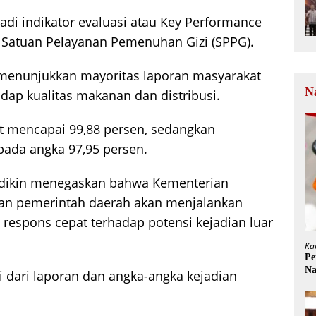
adi indikator evaluasi atau Key Performance
g Satuan Pelayanan Pemenuhan Gizi (SPPG).
enunjukkan mayoritas laporan masyarakat
N
adap kualitas makanan dan distribusi.
at mencapai 99,88 persen, sedangkan
 pada angka 97,95 persen.
adikin menegaskan bahwa Kementerian
an pemerintah daerah akan menjalankan
 respons cepat terhadap potensi kejadian luar
Ka
Pe
Na
i dari laporan dan angka-angka kejadian