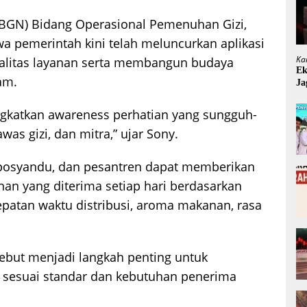
 (BGN) Bidang Operasional Pemenuhan Gizi,
 pemerintah kini telah meluncurkan aplikasi
Ka
alitas layanan serta membangun budaya
Ek
am.
Ja
ingkatkan awareness perhatian yang sungguh-
s gizi, dan mitra,” ujar Sony.
h, posyandu, dan pesantren dapat memberikan
an yang diterima setiap hari berdasarkan
patan waktu distribusi, aroma makanan, rasa
sebut menjadi langkah penting untuk
 sesuai standar dan kebutuhan penerima