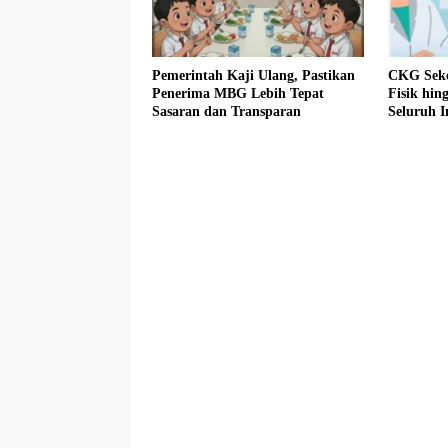
Pemerintah Kaji Ulang, Pastikan
CKG Seko
Penerima MBG Lebih Tepat
Fisik hin
Sasaran dan Transparan
Seluruh I