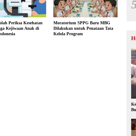
lah Periksa Kesehatan
Moratorium SPPG Baru MBG
gga Kejiwaan Anak di
Dilakukan untuk Penataan Tata
ndonesia
Kelola Program
H
Ke
Bu