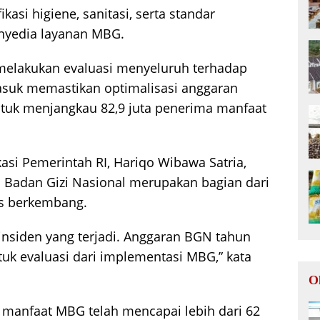
asi higiene, sanitasi, serta standar
nyedia layanan MBG.
s melakukan evaluasi menyeluruh terhadap
suk memastikan optimalisasi anggaran
ntuk menjangkau 82,9 juta penerima manfaat
si Pemerintah RI, Hariqo Wibawa Satria,
Badan Gizi Nasional merupakan bagian dari
us berkembang.
 insiden yang terjadi. Anggaran BGN tahun
ntuk evaluasi dari implementasi MBG,” kata
O
 manfaat MBG telah mencapai lebih dari 62