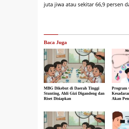
juta jiwa atau sekitar 66,9 persen da
Baca Juga
MBG Dikebut di Daerah Tinggi
Program 
Stunting, Ahli Gizi Digandeng dan
Kesadara
Riset Disiapkan
Akan Pen
Kesehata