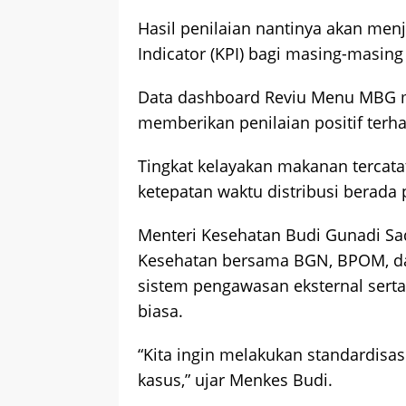
Hasil penilaian nantinya akan menj
Indicator (KPI) bagi masing-masin
Data dashboard Reviu Menu MBG m
memberikan penilaian positif terh
Tingkat kelayakan makanan tercat
ketepatan waktu distribusi berada
Menteri Kesehatan Budi Gunadi S
Kesehatan bersama BGN, BPOM, d
sistem pengawasan eksternal serta
biasa.
“Kita ingin melakukan standardisas
kasus,” ujar Menkes Budi.