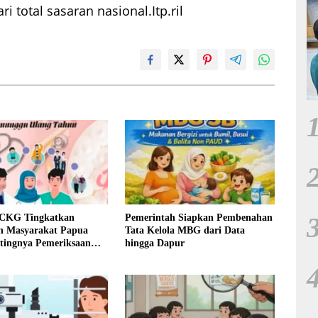
ri total sasaran nasional.Itp.ril
CKG Tingkatkan
Pemerintah Siapkan Pembenahan
n Masyarakat Papua
Tata Kelola MBG dari Data
tingnya Pemeriksaan
hingga Dapur
n