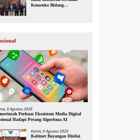
Kemenko Bidang
Perekonomian Selenggarakan
Rakorwil TP2DD
asional
mis, 6 Agustus 2026
merintah Perkuat Ekosistem Media Digital
sional Hadapi Perang Algoritma AI
Kamis, 6 Agustus 2026
Kabinet Bayangan Dinilai