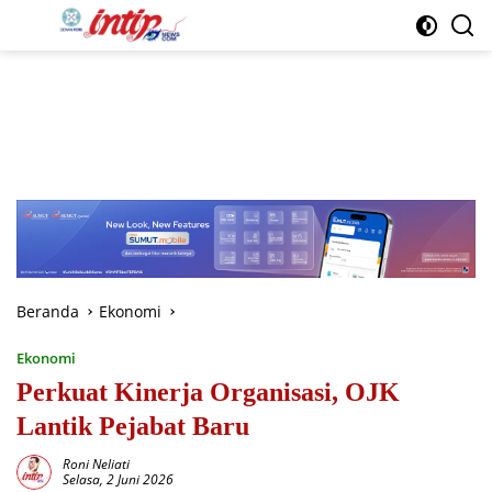
Langsung
ke
konten
Beranda
Ekonomi
Ekonomi
Perkuat Kinerja Organisasi, OJK
Lantik Pejabat Baru
Roni Neliati
Selasa, 2 Juni 2026