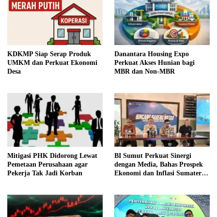
Danantara Housing Expo
KDKMP Siap Serap Produk
Perkuat Akses Hunian bagi
UMKM dan Perkuat Ekonomi
MBR dan Non-MBR
Desa
Mitigasi PHK Didorong Lewat
BI Sumut Perkuat Sinergi
Pemetaan Perusahaan agar
dengan Media, Bahas Prospek
Pekerja Tak Jadi Korban
Ekonomi dan Inflasi Sumatera
Utara