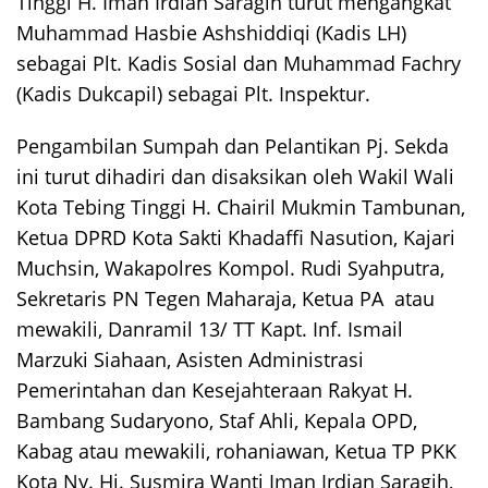
Tinggi H. Iman Irdian Saragih turut mengangkat
Muhammad Hasbie Ashshiddiqi (Kadis LH)
sebagai Plt. Kadis Sosial dan Muhammad Fachry
(Kadis Dukcapil) sebagai Plt. Inspektur.
Pengambilan Sumpah dan Pelantikan Pj. Sekda
ini turut dihadiri dan disaksikan oleh Wakil Wali
Kota Tebing Tinggi H. Chairil Mukmin Tambunan,
Ketua DPRD Kota Sakti Khadaffi Nasution, Kajari
Muchsin, Wakapolres Kompol. Rudi Syahputra,
Sekretaris PN Tegen Maharaja, Ketua PA atau
mewakili, Danramil 13/ TT Kapt. Inf. Ismail
Marzuki Siahaan, Asisten Administrasi
Pemerintahan dan Kesejahteraan Rakyat H.
Bambang Sudaryono, Staf Ahli, Kepala OPD,
Kabag atau mewakili, rohaniawan, Ketua TP PKK
Kota Ny. Hj. Susmira Wanti Iman Irdian Saragih,