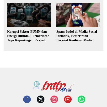
Jakarta Selatan
Korupsi Sektor BUMN dan
Spam Judol di Media Sosial
Energi Ditindak, Pemerintah
Ditindak, Pemerintah
Jaga Kepentingan Rakyat
Perkuat Resiliensi Media
Digital