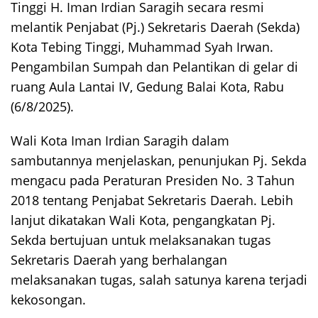
Tinggi H. Iman Irdian Saragih secara resmi
melantik Penjabat (Pj.) Sekretaris Daerah (Sekda)
Kota Tebing Tinggi, Muhammad Syah Irwan.
Pengambilan Sumpah dan Pelantikan di gelar di
ruang Aula Lantai IV, Gedung Balai Kota, Rabu
(6/8/2025).
Wali Kota Iman Irdian Saragih dalam
sambutannya menjelaskan, penunjukan Pj. Sekda
mengacu pada Peraturan Presiden No. 3 Tahun
2018 tentang Penjabat Sekretaris Daerah. Lebih
lanjut dikatakan Wali Kota, pengangkatan Pj.
Sekda bertujuan untuk melaksanakan tugas
Sekretaris Daerah yang berhalangan
melaksanakan tugas, salah satunya karena terjadi
kekosongan.