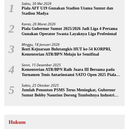
Sabtu, 30 Mei 2026
1
Piala AFF U19 Gunakan Stadion Utama Sumut dan
Stadion Madya
Kamis, 26 Maret 2026
2
Piala Gubernur Sumut 2025/2026 Jadi Liga 4 Pertama
Gunakan Operator Swasta Layaknya Liga Profesional
Minggu, 18 Januari 2026
3
Ikuti Kejuaraan Bulutangkis HUT ke-54 KORPRI,
Kementerian ATR/BPN Melaju ke Semifinal
Senin, 15 Desember 2025
4
Kementerian ATR/BPN Raih Juara III Bersama pada
Turnamen Tenis Antarinstansi SATO Open 2025 Piala
Wakil Ketua BPK
Sabtu, 25 Oktober 2025
5
Jumlah Penonton PSMS Terus Meningkat, Gubernur
Sumut Bobby Nasution Dorong Tumbuhnya Industri
Sepakbola
Hukum