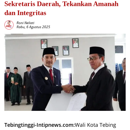
Sekretaris Daerah, Tekankan Amanah
dan Integritas
Roni Neliati
Rabu, 6 Agustus 2025
Tebingtinggi-Intipnews.com:
Wali Kota Tebing