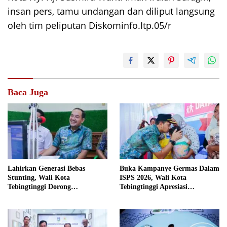
insan pers, tamu undangan dan diliput langsung
oleh tim peliputan Diskominfo.Itp.05/r
Baca Juga
Lahirkan Generasi Bebas
Buka Kampanye Germas Dalam
Stunting, Wali Kota
ISPS 2026, Wali Kota
Tebingtinggi Dorong
Tebingtinggi Apresiasi
Optimalisasi SP3 CATIN
Penurunan Stunting